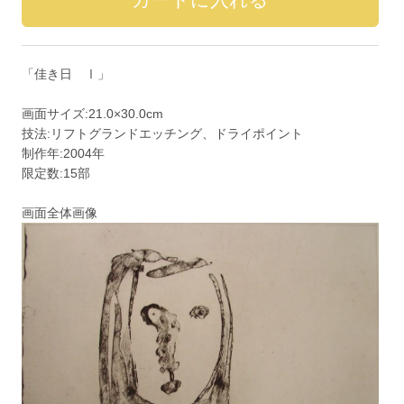
「佳き日 Ⅰ」
画面サイズ:21.0×30.0cm
技法:リフトグランドエッチング、ドライポイント
制作年:2004年
限定数:15部
画面全体画像