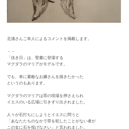
北浦さんご本人によるコメントを掲載します。
－－
「佳き日」は、聖書に登場する
マグダラのマリアがモデルです。
でも、単に素敵なお嬢さんを描きたかった
というのもあります。
マグダラのマリアは罪の現場を押さえられ
イエスのいる広場に引きずり出されました。
人々が石打ちにしようとイエスに問うと
「あなたたちのなかで罪を犯したことがない者が
この女に石を投げなさい」と言われました。