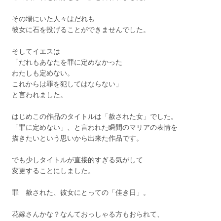
その場にいた人々はだれも
彼女に石を投げることができませんでした。
そしてイエスは
「だれもあなたを罪に定めなかった
わたしも定めない。
これからは罪を犯してはならない」
と言われました。
はじめこの作品のタイトルは「赦された女」でした。
「罪に定めない」、と言われた瞬間のマリアの表情を
描きたいという思いから出来た作品です。
でも少しタイトルが直接的すぎる気がして
変更することにしました。
罪 赦された、彼女にとっての「佳き日」。
花嫁さんかな？なんておっしゃる方もおられて、