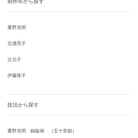
制作年から探す
重野克明
北浦亮子
辻元子
伊藤珠子
技法から探す
重野克明 銅版画 （五十音順）