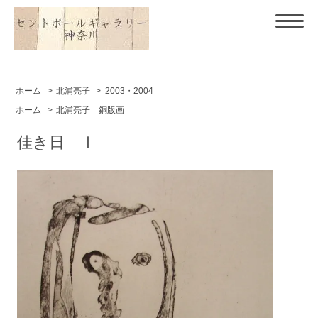
ホーム
>
北浦亮子
>
2003・2004
ホーム
>
北浦亮子 銅版画
佳き日 Ⅰ