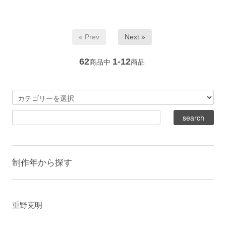
« Prev
Next »
62
1-12
商品中
商品
制作年から探す
重野克明