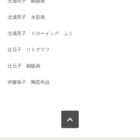
北浦亮子 銅版画
北浦亮子 水彩画
北浦亮子 ドローイング ふく
辻元子 リトグラフ
辻元子 銅版画
伊藤珠子 陶芸作品