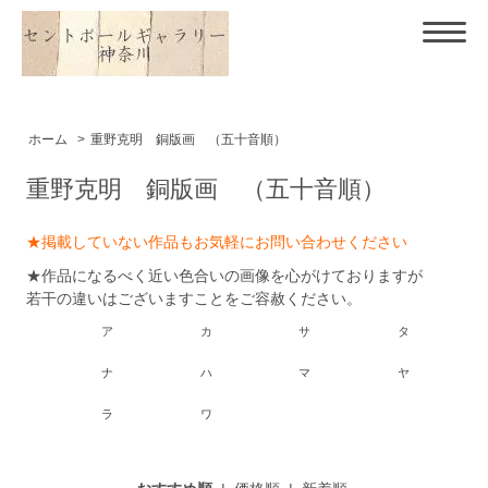
ホーム
>
重野克明 銅版画 （五十音順）
重野克明 銅版画 （五十音順）
★掲載していない作品もお気軽にお問い合わせください
★作品になるべく近い色合いの画像を心がけておりますが
若干の違いはございますことをご容赦ください。
ア
カ
サ
タ
ナ
ハ
マ
ヤ
ラ
ワ