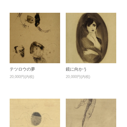
テツロウの夢
鏡に向かう
20,000円(内税)
20,000円(内税)