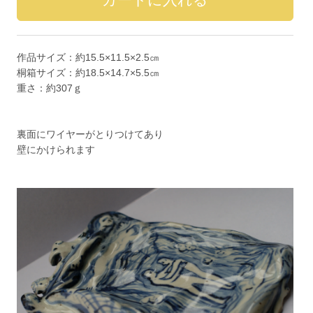
作品サイズ：約15.5×11.5×2.5㎝
桐箱サイズ：約18.5×14.7×5.5㎝
重さ：約307ｇ
裏面にワイヤーがとりつけてあり
壁にかけられます