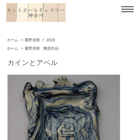
ホーム
>
重野克明
>
2018
ホーム
>
重野克明 陶芸作品
カインとアベル