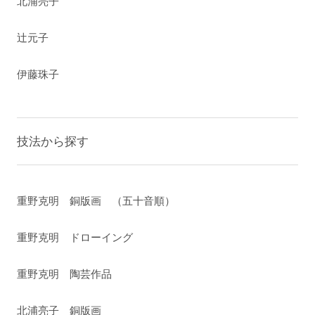
北浦亮子
辻元子
伊藤珠子
技法から探す
重野克明 銅版画 （五十音順）
重野克明 ドローイング
重野克明 陶芸作品
北浦亮子 銅版画