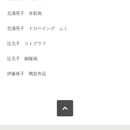
北浦亮子 水彩画
北浦亮子 ドローイング ふく
辻元子 リトグラフ
辻元子 銅版画
伊藤珠子 陶芸作品